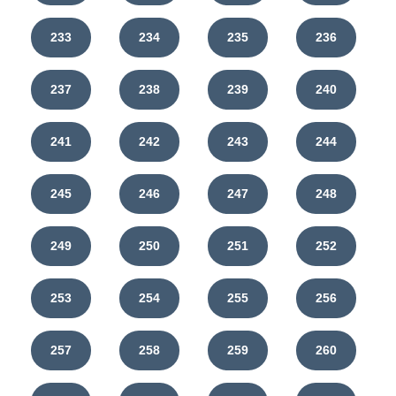
233
234
235
236
237
238
239
240
241
242
243
244
245
246
247
248
249
250
251
252
253
254
255
256
257
258
259
260