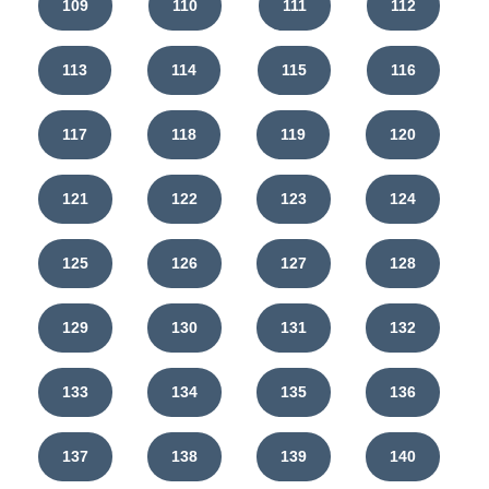
109
110
111
112
113
114
115
116
117
118
119
120
121
122
123
124
125
126
127
128
129
130
131
132
133
134
135
136
137
138
139
140