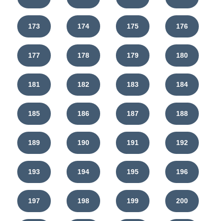
173
174
175
176
177
178
179
180
181
182
183
184
185
186
187
188
189
190
191
192
193
194
195
196
197
198
199
200