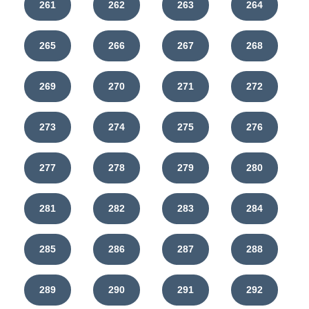
261
262
263
264
265
266
267
268
269
270
271
272
273
274
275
276
277
278
279
280
281
282
283
284
285
286
287
288
289
290
291
292