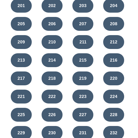
201
202
203
204
205
206
207
208
209
210
211
212
213
214
215
216
217
218
219
220
221
222
223
224
225
226
227
228
229
230
231
232