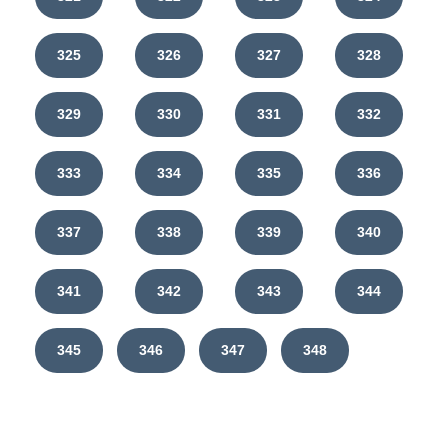
325
326
327
328
329
330
331
332
333
334
335
336
337
338
339
340
341
342
343
344
345
346
347
348