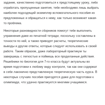
задание, качественно подготовиться к предстоящему уроку, либо
отработать пропущенные занятия, тебе необходимо лишь выбрать
наиболее подходящий экземпляр вспомогательного пособия из
предложенных и обращаться к нему, как только возникнет какая-
то проблема.
Некоторые разновидности сборников помогут тебе выполнить
упражнения даже из печатной тетради, поскольку составлены в
точности по ней, а также приводят расчеты, теоретические
выводы и другие ответы, которые следует использовать в своей
работе. Таким образом, даже лабораторный практикум ты
завершишь с легкостью и поймешь все проделанные действия.
Решебники по биологии для 7-го класса будут актуальны во
время подготовки к любому виду контроля, так как они содержат
в себе лаконично представленную теоретическую часть курса. В
некоторых случаях пособия пригодятся даже для подготовки к
олимпиаде, что удачно практикуется многими учащимися.