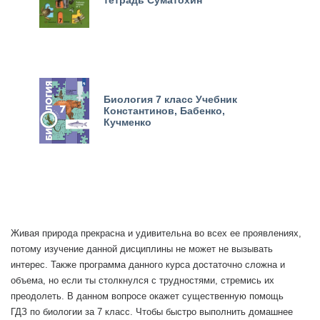
тетрадь Суматохин
Биология 7 класс Учебник
Константинов, Бабенко,
Кучменко
Живая природа прекрасна и удивительна во всех ее проявлениях,
потому изучение данной дисциплины не может не вызывать
интерес. Также программа данного курса достаточно сложна и
объема, но если ты столкнулся с трудностями, стремись их
преодолеть. В данном вопросе окажет существенную помощь
ГДЗ по биологии за 7 класс. Чтобы быстро выполнить домашнее