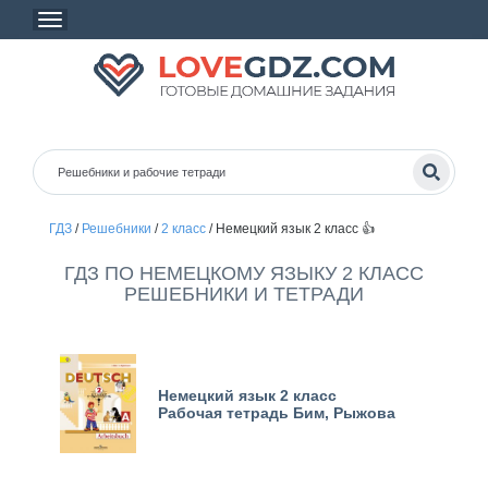
ГДЗ
/
Решебники
/
2 класс
/
Немецкий язык 2 класс 👍
ГДЗ ПО НЕМЕЦКОМУ ЯЗЫКУ 2 КЛАСС
РЕШЕБНИКИ И ТЕТРАДИ
Немецкий язык 2 класс
Рабочая тетрадь Бим, Рыжова