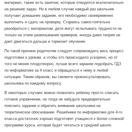
материал, также есть занятия, которые отводятся исключительно
на решение задач. Но в любом случае каждый раз школьник
получает домашнее задание, его необходимо своевременно
выполнить и сдать на проверку. Стараясь самостоятельно
разобраться с материалом, дети могут испытывать трудности не
только на этапе развязывания примеров, иногда даже теория не
дает двигаться дальше и тормозит обучение.
По такой причине родителям следует сопровождать весь процесс
подготовки к урокам, а чтобы это происходило ускорено, но от
того не менее плодотворно, лучше всего заранее подобрать ГДЗ
по информатике за 4 класс и обращаться к нему в любой
ситуации. Таким образом, вы сможете проконсультировать
школьника по каждому вопросу.
В некоторых случаях можно позволить ребенку просто списать
готовое упражнение, но тогда не забудьте предварительно
пояснить задание и обратить внимание школьника на
теоретическое обоснование. Решебники по информатике для 4-го
класса достаточно хорошо подготовят учащихся к более сложной
программе курса, которая будет читаться в средней школе.