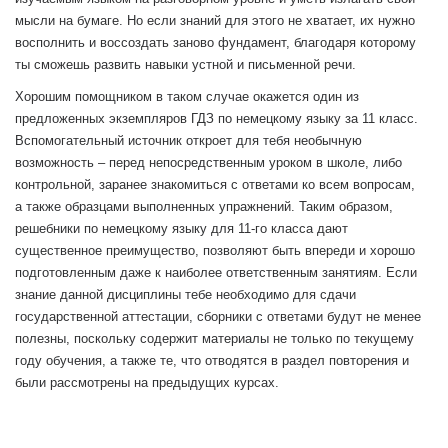
мысли на бумаге. Но если знаний для этого не хватает, их нужно
восполнить и воссоздать заново фундамент, благодаря которому
ты сможешь развить навыки устной и письменной речи.
Хорошим помощником в таком случае окажется один из
предложенных экземпляров ГДЗ по немецкому языку за 11 класс.
Вспомогательный источник откроет для тебя необычную
возможность – перед непосредственным уроком в школе, либо
контрольной, заранее знакомиться с ответами ко всем вопросам,
а также образцами выполненных упражнений. Таким образом,
решебники по немецкому языку для 11-го класса дают
существенное преимущество, позволяют быть впереди и хорошо
подготовленным даже к наиболее ответственным занятиям. Если
знание данной дисциплины тебе необходимо для сдачи
государственной аттестации, сборники с ответами будут не менее
полезны, поскольку содержит материалы не только по текущему
году обучения, а также те, что отводятся в раздел повторения и
были рассмотрены на предыдущих курсах.