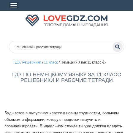
ГДЗ
/
Решебники
/
11 класс
/
Немецкий язык 11 класс 👍
ГДЗ ПО НЕМЕЦКОМУ ЯЗЫКУ ЗА 11 КЛАСС
РЕШЕБНИКИ И РАБОЧИЕ ТЕТРАДИ
Будь готов в выпускном классе к новым трудностям, большим
объемам информации, которую предстоит выучить и
проанализировать. В идеальном случае ты уже должен владеть
изучаемым языком на разговорном уровне и уметь излагать свои