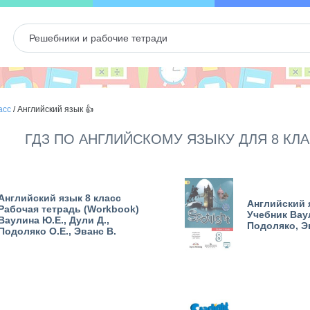
асс
/
Английский язык 👍
ГДЗ ПО АНГЛИЙСКОМУ ЯЗЫКУ ДЛЯ 8 КЛ
Английский язык 8 класс
Английский 
Рабочая тетрадь (Workbook)
Учебник Вау
Ваулина Ю.Е., Дули Д.,
Подоляко, Эв
Подоляко О.Е., Эванс В.