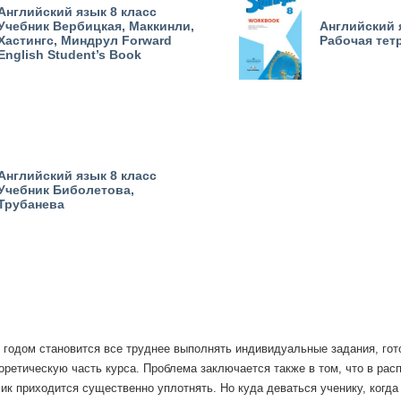
Английский язык 8 класс
Учебник Вербицкая, Маккинли,
Английский 
Хастингс, Миндрул Forward
Рабочая тет
English Student’s Book
Английский язык 8 класс
Учебник Биболетова,
Трубанева
годом становится все труднее выполнять индивидуальные задания, гот
еоретическую часть курса. Проблема заключается также в том, что в ра
к приходится существенно уплотнять. Но куда деваться ученику, когда н