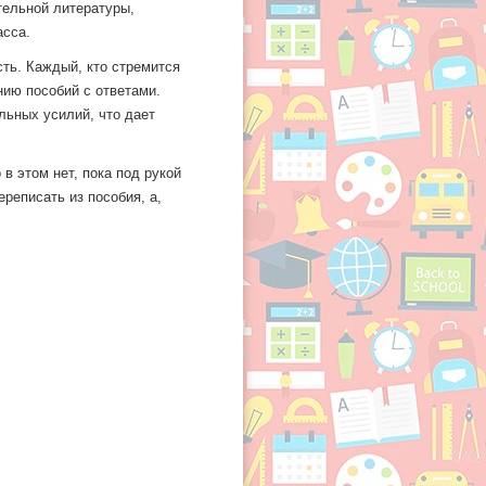
тельной литературы,
асса.
сть. Каждый, кто стремится
нию пособий с ответами.
ьных усилий, что дает
в этом нет, пока под рукой
реписать из пособия, а,