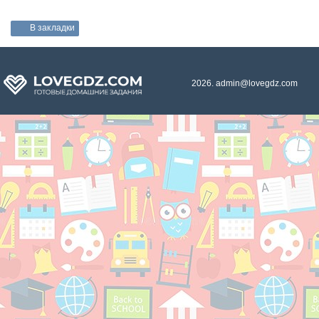
В закладки
2026. admin@lovegdz.com