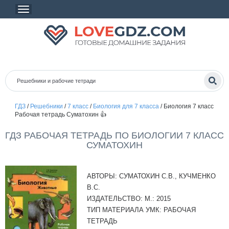
ГДЗ
/
Решебники
/
7 класс
/
Биология для 7 класса
/
Биология 7 класс
Рабочая тетрадь Суматохин 👍
ГДЗ РАБОЧАЯ ТЕТРАДЬ ПО БИОЛОГИИ 7 КЛАСС
СУМАТОХИН
АВТОРЫ:
СУМАТОХИН С.В., КУЧМЕНКО
В.С.
ИЗДАТЕЛЬСТВО:
М.: 2015
ТИП МАТЕРИАЛА УМК:
РАБОЧАЯ
ТЕТРАДЬ