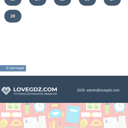
28
В закладки
2026. admin@lovegdz.com