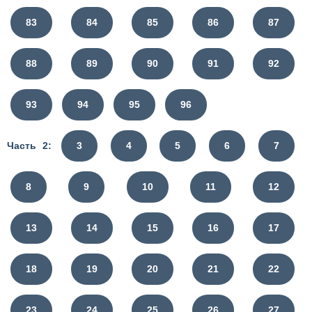
83
84
85
86
87
88
89
90
91
92
93
94
95
96
Часть 2:
3
4
5
6
7
8
9
10
11
12
13
14
15
16
17
18
19
20
21
22
23
24
25
26
27