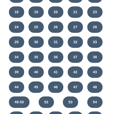
18
19
20
21
23
24
25
26
27
28
29
30
31
32
33
34
35
36
37
38
39
40
41
42
43
44
45
46
47
48
49-50
52
53
54