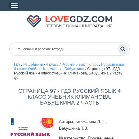
ГДЗ
/
Решебники
/
4 класс
/
Русский язык 4 класс
/
Русский язык
4 класс Учебник Климанова, Бабушкина
/
Страница 97 - ГДЗ
Русский язык 4 класс Учебник Климанова, Бабушкина 2 часть
👍
СТРАНИЦА 97 - ГДЗ РУССКИЙ ЯЗЫК 4
КЛАСС УЧЕБНИК КЛИМАНОВА,
БАБУШКИНА 2 ЧАСТЬ
Авторы: Климанова Л.Ф.,
Бабушкина Т.В.
Издательство: Просвещение