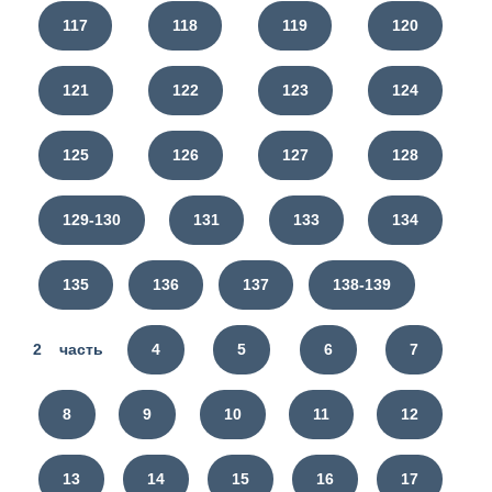
117
118
119
120
121
122
123
124
125
126
127
128
129-130
131
133
134
135
136
137
138-139
2 часть
4
5
6
7
8
9
10
11
12
13
14
15
16
17