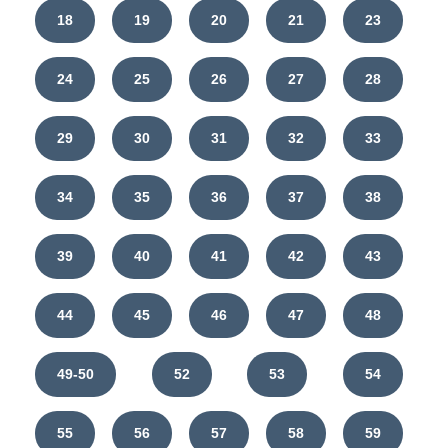
18
19
20
21
23
24
25
26
27
28
29
30
31
32
33
34
35
36
37
38
39
40
41
42
43
44
45
46
47
48
49-50
52
53
54
55
56
57
58
59