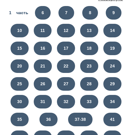
1 часть
6
7
8
9
10
11
12
13
14
15
16
17
18
19
20
21
22
23
24
25
26
27
28
29
30
31
32
33
34
35
36
37-38
41