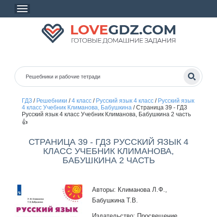
ГДЗ
/
Решебники
/
4 класс
/
Русский язык 4 класс
/
Русский язык
4 класс Учебник Климанова, Бабушкина
/
Страница 39 - ГДЗ
Русский язык 4 класс Учебник Климанова, Бабушкина 2 часть
👍
СТРАНИЦА 39 - ГДЗ РУССКИЙ ЯЗЫК 4
КЛАСС УЧЕБНИК КЛИМАНОВА,
БАБУШКИНА 2 ЧАСТЬ
Авторы: Климанова Л.Ф.,
Бабушкина Т.В.
Издательство: Просвещение