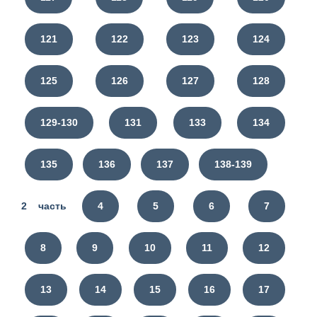
121
122
123
124
125
126
127
128
129-130
131
133
134
135
136
137
138-139
2 часть
4
5
6
7
8
9
10
11
12
13
14
15
16
17