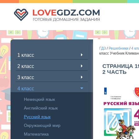
ГДЗ
/
Решебники
/
4 кл
класс Учебник Климан
1 класс
СТРАНИЦА 1
2 класс
2 ЧАСТЬ
3 класс
4 класс
Немецкий язык
Английский язык
Русский язык
Окружающий мир
Математика