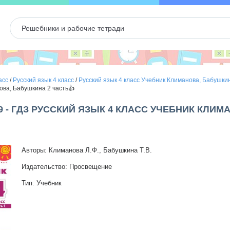
асс
/
Русский язык 4 класс
/
Русский язык 4 класс Учебник Климанова, Бабушки
ова, Бабушкина 2 часть👍
9 - ГДЗ РУССКИЙ ЯЗЫК 4 КЛАСС УЧЕБНИК КЛИ
Авторы: Климанова Л.Ф., Бабушкина Т.В.
Издательство: Просвещение
Тип: Учебник