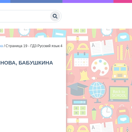
на
/
Страница 19 - ГДЗ Русский язык 4
МАНОВА, БАБУШКИНА