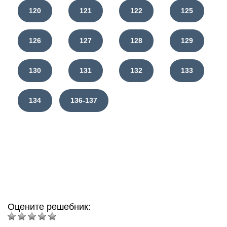
120
121
122
125
126
127
128
129
130
131
132
133
134
136-137
Оцените решебник: