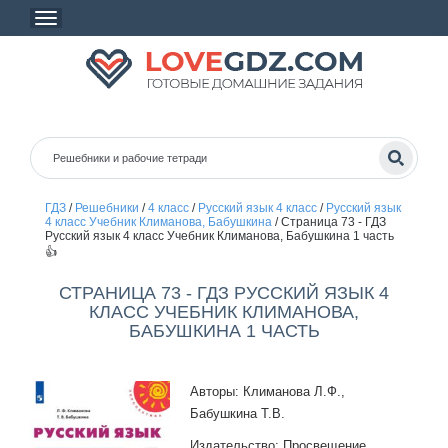
ГДЗ
/
Решебники
/
4 класс
/
Русский язык 4 класс
/
Русский язык
4 класс Учебник Климанова, Бабушкина
/
Страница 73 - ГДЗ
Русский язык 4 класс Учебник Климанова, Бабушкина 1 часть
👍
СТРАНИЦА 73 - ГДЗ РУССКИЙ ЯЗЫК 4
КЛАСС УЧЕБНИК КЛИМАНОВА,
БАБУШКИНА 1 ЧАСТЬ
Авторы: Климанова Л.Ф.,
Бабушкина Т.В.
Издательство: Просвещение