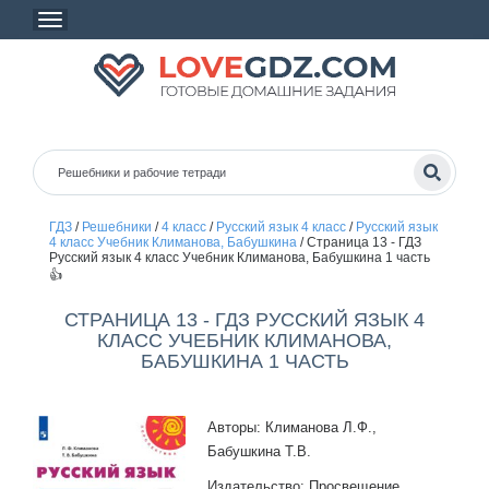
ГДЗ
/
Решебники
/
4 класс
/
Русский язык 4 класс
/
Русский язык
4 класс Учебник Климанова, Бабушкина
/
Страница 13 - ГДЗ
Русский язык 4 класс Учебник Климанова, Бабушкина 1 часть
👍
СТРАНИЦА 13 - ГДЗ РУССКИЙ ЯЗЫК 4
КЛАСС УЧЕБНИК КЛИМАНОВА,
БАБУШКИНА 1 ЧАСТЬ
Авторы: Климанова Л.Ф.,
Бабушкина Т.В.
Издательство: Просвещение