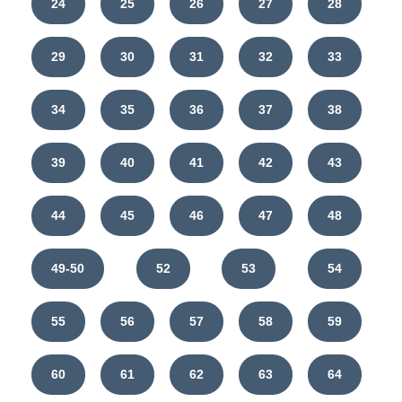
24
25
26
27
28
29
30
31
32
33
34
35
36
37
38
39
40
41
42
43
44
45
46
47
48
49-50
52
53
54
55
56
57
58
59
60
61
62
63
64