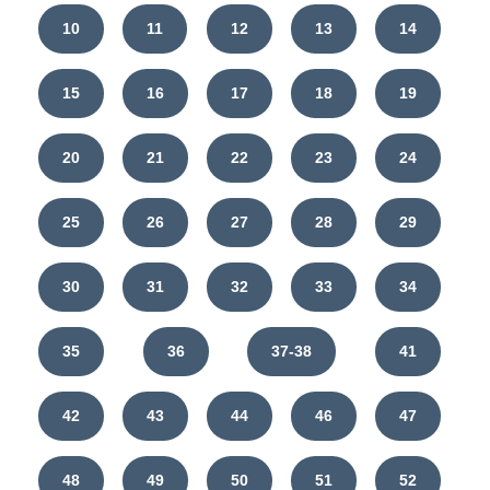
10
11
12
13
14
15
16
17
18
19
20
21
22
23
24
25
26
27
28
29
30
31
32
33
34
35
36
37-38
41
42
43
44
46
47
48
49
50
51
52