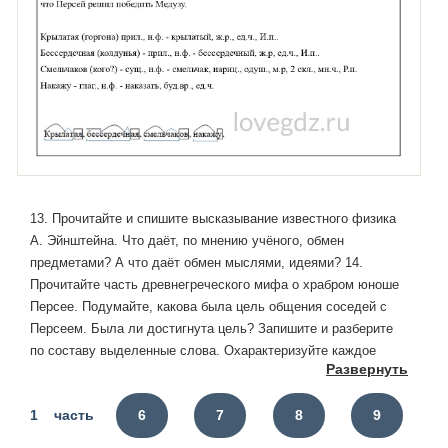
13. Прочитайте и спишите высказывание известного физика
А. Эйнштейна. Что даёт, по мнению учёного, обмен
предметами? А что даёт обмен мыслями, идеями? 14.
Прочитайте часть древнегреческого мифа о храбром юноше
Персее. Подумайте, какова была цель общения соседей с
Персеем. Была ли достигнута цель? Запишите и разберите
по составу выделенные слова. Охарактеризуйте каждое
Развернуть
записанное слово как часть речи.
1 часть
6
7
8
9