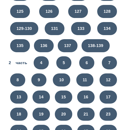
125
126
127
128
129-130
131
133
134
135
136
137
138-139
2 часть
4
5
6
7
8
9
10
11
12
13
14
15
16
17
18
19
20
21
23