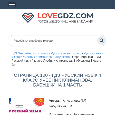
ГДЗ
/
Решебники
/
4 класс
/
Русский язык 4 класс
/
Русский язык
4 класс Учебник Климанова, Бабушкина
/
Страница 100 - ГДЗ
Русский язык 4 класс Учебник Климанова, Бабушкина 1 часть
👍
СТРАНИЦА 100 - ГДЗ РУССКИЙ ЯЗЫК 4
КЛАСС УЧЕБНИК КЛИМАНОВА,
БАБУШКИНА 1 ЧАСТЬ
Авторы: Климанова Л.Ф.,
Бабушкина Т.В.
Издательство: Просвещение