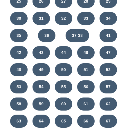
25
26
27
28
29
30
31
32
33
34
35
36
37-38
41
42
43
44
46
47
48
49
50
51
52
53
54
55
56
57
58
59
60
61
62
63
64
65
66
67