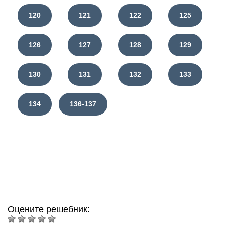
120
121
122
125
126
127
128
129
130
131
132
133
134
136-137
Оцените решебник: