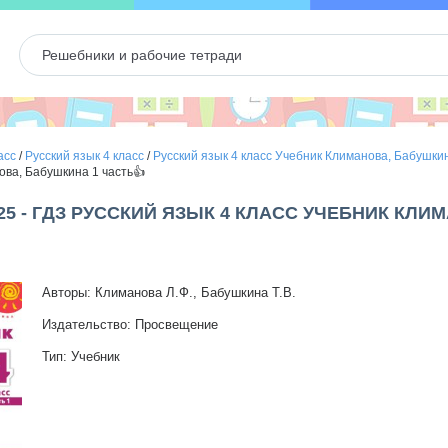
асс
/
Русский язык 4 класс
/
Русский язык 4 класс Учебник Климанова, Бабушки
ова, Бабушкина 1 часть👍
25 - ГДЗ РУССКИЙ ЯЗЫК 4 КЛАСС УЧЕБНИК КЛ
Авторы: Климанова Л.Ф., Бабушкина Т.В.
Издательство: Просвещение
Тип: Учебник