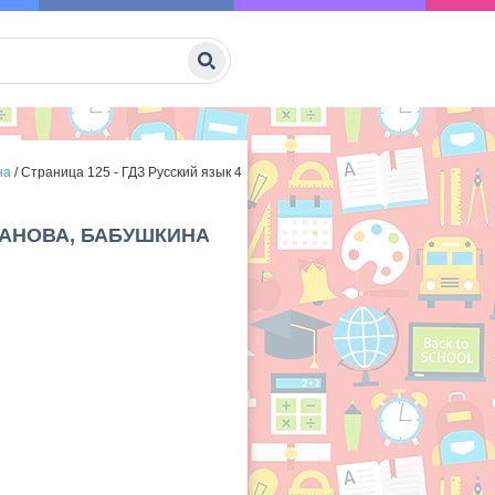
на
/
Страница 125 - ГДЗ Русский язык 4
ИМАНОВА, БАБУШКИНА