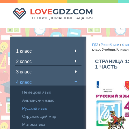
ГДЗ
/
Решебники
/
4 кл
класс Учебник Климан
1 класс
СТРАНИЦА 1
2 класс
1 ЧАСТЬ
3 класс
4 класс
Немецкий язык
Английский язык
Русский язык
Окружающий мир
Математика