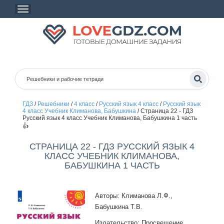
ГДЗ
/
Решебники
/
4 класс
/
Русский язык 4 класс
/
Русский язык
4 класс Учебник Климанова, Бабушкина
/
Страница 22 - ГДЗ
Русский язык 4 класс Учебник Климанова, Бабушкина 1 часть
👍
СТРАНИЦА 22 - ГДЗ РУССКИЙ ЯЗЫК 4
КЛАСС УЧЕБНИК КЛИМАНОВА,
БАБУШКИНА 1 ЧАСТЬ
Авторы: Климанова Л.Ф.,
Бабушкина Т.В.
Издательство: Просвещение