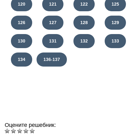
120
121
122
125
126
127
128
129
130
131
132
133
134
136-137
Оцените решебник: