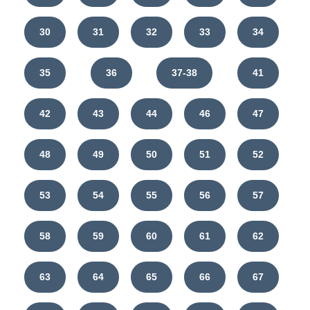
30
31
32
33
34
35
36
37-38
41
42
43
44
46
47
48
49
50
51
52
53
54
55
56
57
58
59
60
61
62
63
64
65
66
67