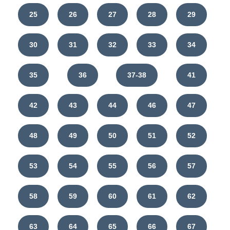
25
26
27
28
29
30
31
32
33
34
35
36
37-38
41
42
43
44
46
47
48
49
50
51
52
53
54
55
56
57
58
59
60
61
62
63
64
65
66
67