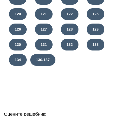
120
121
122
125
126
127
128
129
130
131
132
133
134
136-137
Оцените решебник: