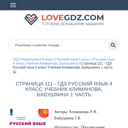
ГДЗ
/
Решебники
/
4 класс
/
Русский язык 4 класс
/
Русский язык
4 класс Учебник Климанова, Бабушкина
/
Страница 111 - ГДЗ
Русский язык 4 класс Учебник Климанова, Бабушкина 1 часть
👍
СТРАНИЦА 111 - ГДЗ РУССКИЙ ЯЗЫК 4
КЛАСС УЧЕБНИК КЛИМАНОВА,
БАБУШКИНА 1 ЧАСТЬ
Авторы: Климанова Л.Ф.,
Бабушкина Т.В.
Издательство: Просвещение