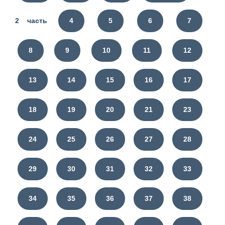
2 часть
4
5
6
7
8
9
10
11
12
13
14
15
16
17
18
19
20
21
23
24
25
26
27
28
29
30
31
32
33
34
35
36
37
38