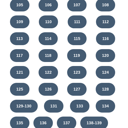
105
106
107
108
109
110
111
112
113
114
115
116
117
118
119
120
121
122
123
124
125
126
127
128
129-130
131
133
134
135
136
137
138-139