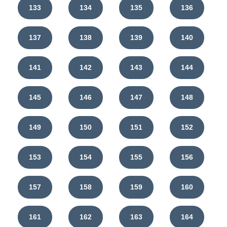
133
134
135
136
137
138
139
140
141
142
143
144
145
146
147
148
149
150
151
152
153
154
155
156
157
158
159
160
161
162
163
164