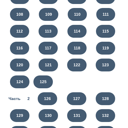
108
109
110
111
112
113
114
115
116
117
118
119
120
121
122
123
124
125
Часть 2
126
127
128
129
130
131
132