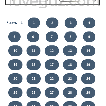
Часть 1
1
2
3
4
5
6
7
8
9
10
11
12
13
14
15
16
17
18
19
20
21
22
23
24
25
26
27
28
29