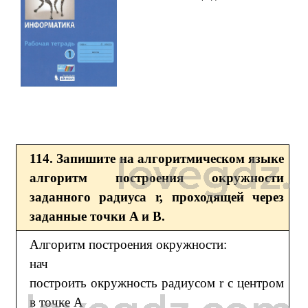
114. Запишите на алгоритмическом языке
алгоритм построения окружности
заданного радиуса r, проходящей через
заданные точки A и В.
Алгоритм построения окружности:
нач
построить окружность радиусом r с центром
в точке А