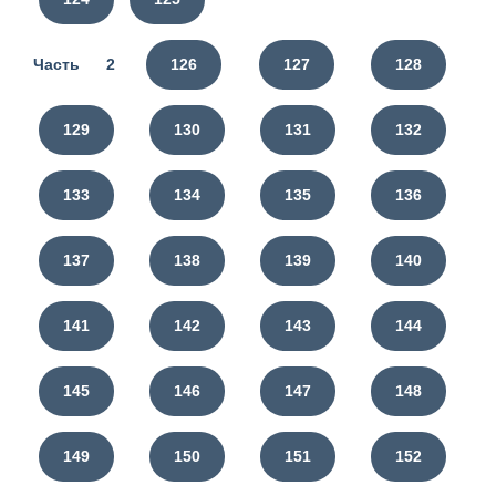
Часть 2
126
127
128
129
130
131
132
133
134
135
136
137
138
139
140
141
142
143
144
145
146
147
148
149
150
151
152