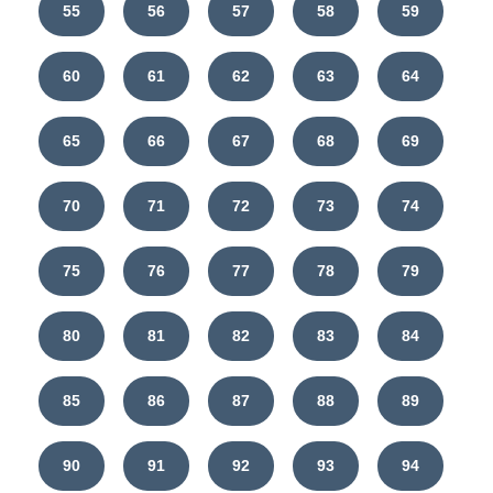
55
56
57
58
59
60
61
62
63
64
65
66
67
68
69
70
71
72
73
74
75
76
77
78
79
80
81
82
83
84
85
86
87
88
89
90
91
92
93
94