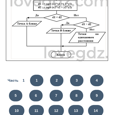
Часть 1
1
2
3
4
5
6
7
8
9
10
11
12
13
14