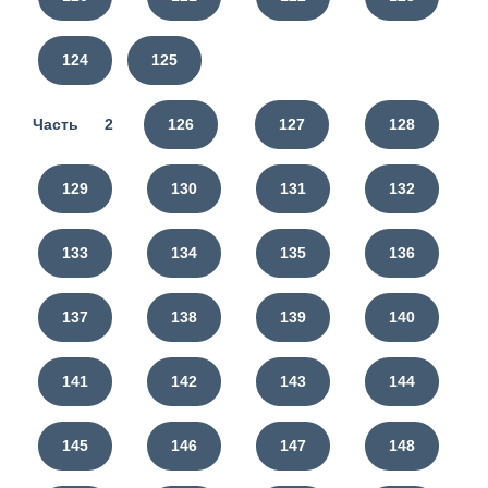
124
125
Часть 2
126
127
128
129
130
131
132
133
134
135
136
137
138
139
140
141
142
143
144
145
146
147
148