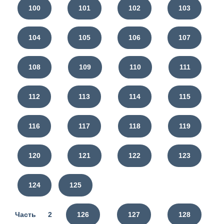
100
101
102
103
104
105
106
107
108
109
110
111
112
113
114
115
116
117
118
119
120
121
122
123
124
125
Часть 2
126
127
128