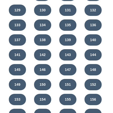
129
130
131
132
133
134
135
136
137
138
139
140
141
142
143
144
145
146
147
148
149
150
151
152
153
154
155
156