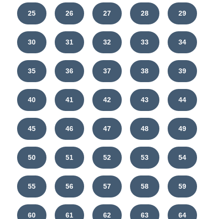
25
26
27
28
29
30
31
32
33
34
35
36
37
38
39
40
41
42
43
44
45
46
47
48
49
50
51
52
53
54
55
56
57
58
59
60
61
62
63
64