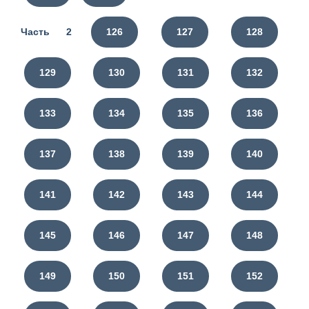
Часть 2
126
127
128
129
130
131
132
133
134
135
136
137
138
139
140
141
142
143
144
145
146
147
148
149
150
151
152