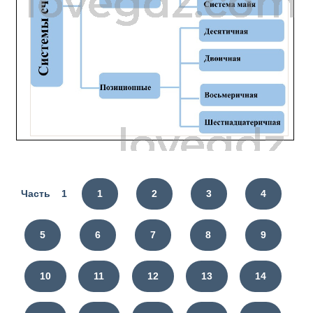
Часть 1
1
2
3
4
5
6
7
8
9
10
11
12
13
14