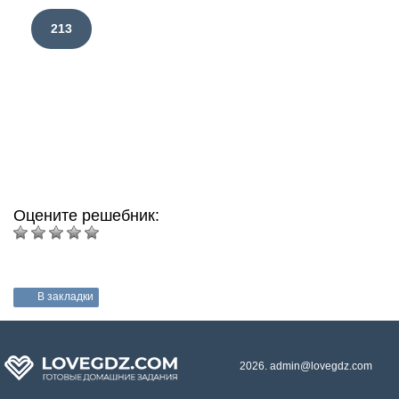
213
Оцените решебник:
В закладки
2026. admin@lovegdz.com