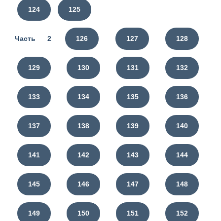
124
125
Часть 2
126
127
128
129
130
131
132
133
134
135
136
137
138
139
140
141
142
143
144
145
146
147
148
149
150
151
152