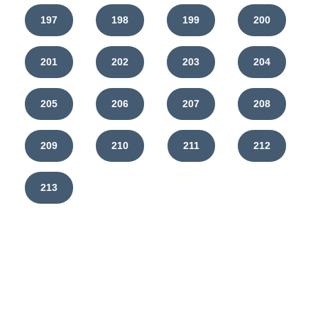
197
198
199
200
201
202
203
204
205
206
207
208
209
210
211
212
213