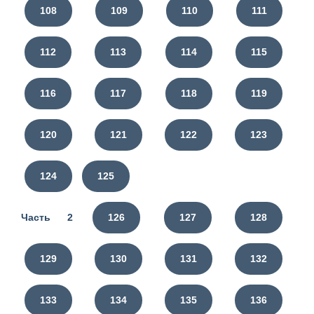
108
109
110
111
112
113
114
115
116
117
118
119
120
121
122
123
124
125
Часть 2
126
127
128
129
130
131
132
133
134
135
136