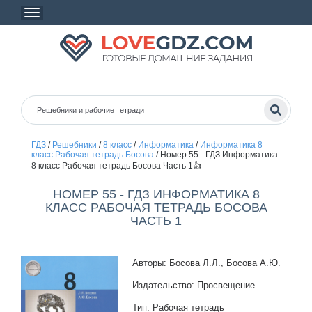
ГДЗ
/
Решебники
/
8 класс
/
Информатика
/
Информатика 8
класс Рабочая тетрадь Босова
/
Номер 55 - ГДЗ Информатика
8 класс Рабочая тетрадь Босова Часть 1👍
НОМЕР 55 - ГДЗ ИНФОРМАТИКА 8
КЛАСС РАБОЧАЯ ТЕТРАДЬ БОСОВА
ЧАСТЬ 1
Авторы: Босова Л.Л., Босова А.Ю.
Издательство: Просвещение
Тип: Рабочая тетрадь