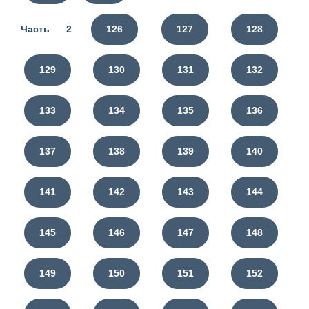
Часть 2
126
127
128
129
130
131
132
133
134
135
136
137
138
139
140
141
142
143
144
145
146
147
148
149
150
151
152