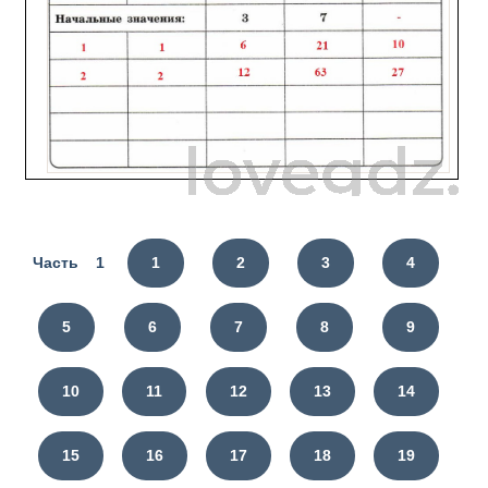
Часть 1
1
2
3
4
5
6
7
8
9
10
11
12
13
14
15
16
17
18
19