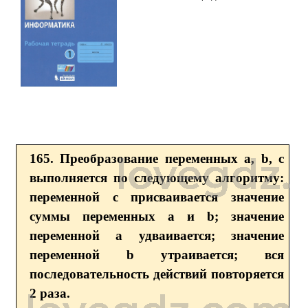
165. Преобразование переменных а, b, с
выполняется по следующему алгоритму:
переменной с присваивается значение
суммы переменных а и b; значение
переменной а удваивается; значение
переменной b утраивается; вся
последовательность действий повторяется
2 раза.