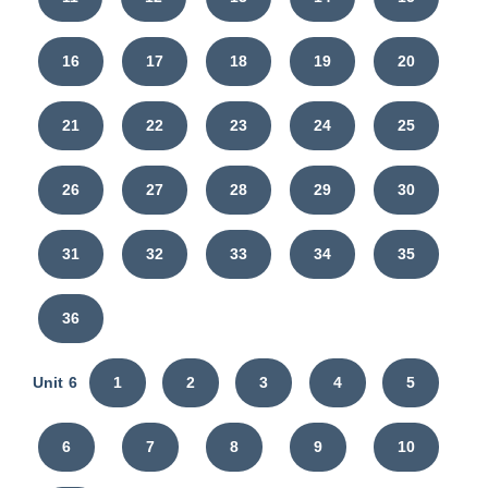
16
17
18
19
20
21
22
23
24
25
26
27
28
29
30
31
32
33
34
35
36
Unit 6
1
2
3
4
5
6
7
8
9
10