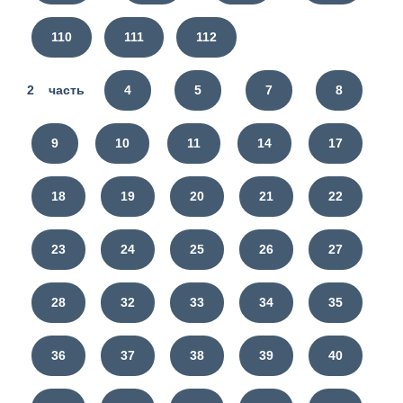
110
111
112
2 часть
4
5
7
8
9
10
11
14
17
18
19
20
21
22
23
24
25
26
27
28
32
33
34
35
36
37
38
39
40