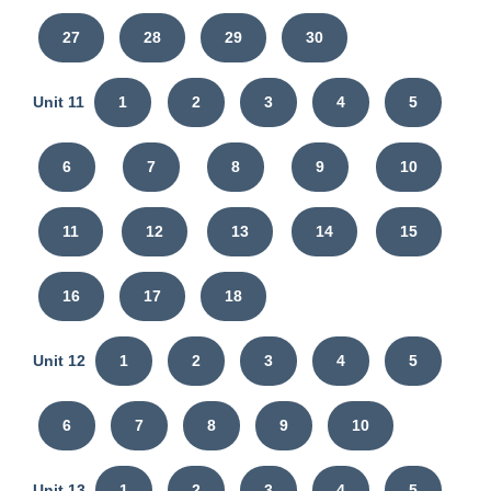
27
28
29
30
Unit 11
1
2
3
4
5
6
7
8
9
10
11
12
13
14
15
16
17
18
Unit 12
1
2
3
4
5
6
7
8
9
10
Unit 13
1
2
3
4
5