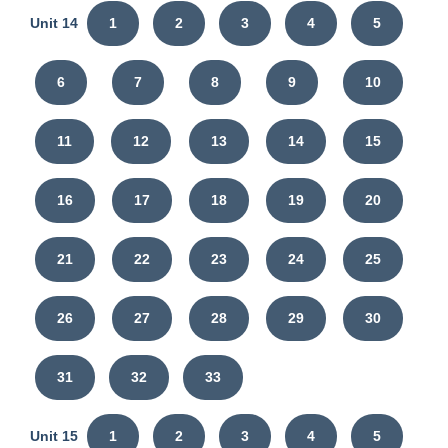
Unit 14
1
2
3
4
5
6
7
8
9
10
11
12
13
14
15
16
17
18
19
20
21
22
23
24
25
26
27
28
29
30
31
32
33
Unit 15
1
2
3
4
5