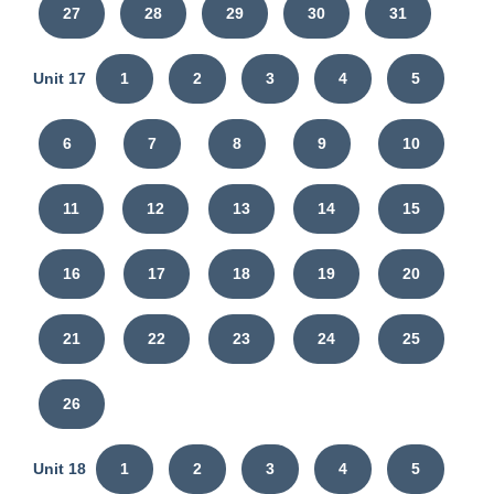
27
28
29
30
31
Unit 17
1
2
3
4
5
6
7
8
9
10
11
12
13
14
15
16
17
18
19
20
21
22
23
24
25
26
Unit 18
1
2
3
4
5