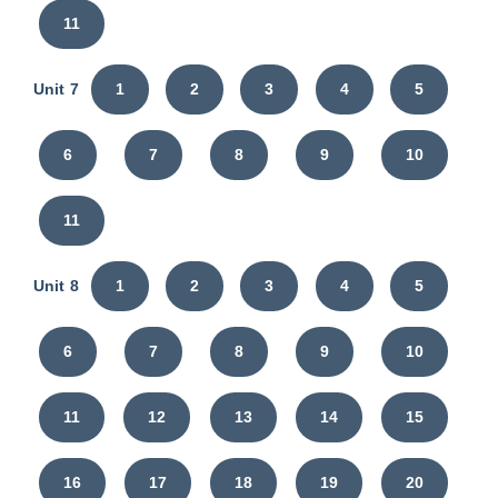
11
Unit 7
1
2
3
4
5
6
7
8
9
10
11
Unit 8
1
2
3
4
5
6
7
8
9
10
11
12
13
14
15
16
17
18
19
20