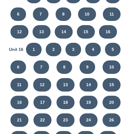
6
7
8
10
11
12
13
14
15
16
Unit 16
1
2
3
4
5
6
7
8
9
10
11
12
13
14
15
16
17
18
19
20
21
22
23
24
26