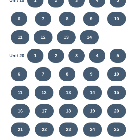
Unit 19
1
2
3
4
5
6
7
8
9
10
11
12
13
14
Unit 20
1
2
3
4
5
6
7
8
9
10
11
12
13
14
15
16
17
18
19
20
21
22
23
24
25