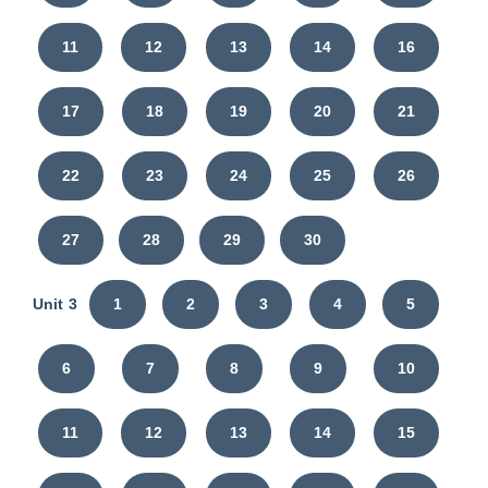
11
12
13
14
16
17
18
19
20
21
22
23
24
25
26
27
28
29
30
Unit 3
1
2
3
4
5
6
7
8
9
10
11
12
13
14
15