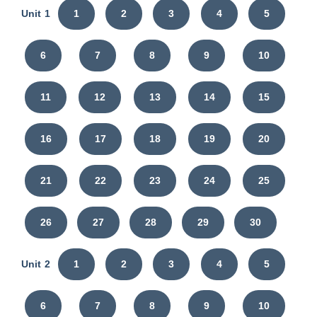
Unit 1
1
2
3
4
5
6
7
8
9
10
11
12
13
14
15
16
17
18
19
20
21
22
23
24
25
26
27
28
29
30
Unit 2
1
2
3
4
5
6
7
8
9
10