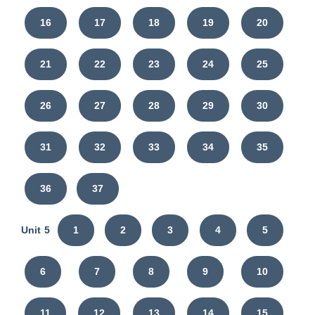
16
17
18
19
20
21
22
23
24
25
26
27
28
29
30
31
32
33
34
35
36
37
Unit 5
1
2
3
4
5
6
7
8
9
10
11
12
13
14
15