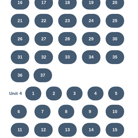
16
17
18
19
20
21
22
23
24
25
26
27
28
29
30
31
32
33
34
35
36
37
Unit 4
1
2
3
4
5
6
7
8
9
10
11
12
13
14
15