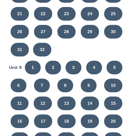
21
22
23
24
25
26
27
28
29
30
31
32
Unit 9
1
2
3
4
5
6
7
8
9
10
11
12
13
14
15
16
17
18
19
20