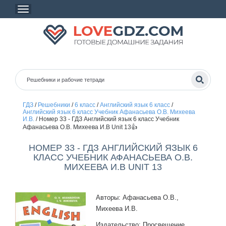
ГДЗ
/
Решебники
/
6 класс
/
Английский язык 6 класс
/
Английский язык 6 класс Учебник Афанасьева О.В. Михеева
И.В.
/
Номер 33 - ГДЗ Английский язык 6 класс Учебник
Афанасьева О.В. Михеева И.В Unit 13👍
НОМЕР 33 - ГДЗ АНГЛИЙСКИЙ ЯЗЫК 6
КЛАСС УЧЕБНИК АФАНАСЬЕВА О.В.
МИХЕЕВА И.В UNIT 13
Авторы: Афанасьева О.В.,
Михеева И.В.
Издательство: Просвещение