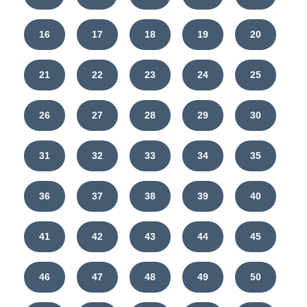
16
17
18
19
20
21
22
23
24
25
26
27
28
29
30
31
32
33
34
35
36
37
38
39
40
41
42
43
44
45
46
47
48
49
50