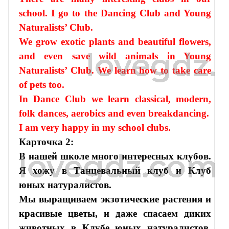
school. I go to the Dancing Club and Young
Naturalists’ Club.
We grow exotic plants and beautiful flowers,
and even save wild animals in Young
Naturalists’ Club. We learn how to take care
of pets too.
In Dance Club we learn classical, modern,
folk dances, aerobics and even breakdancing.
I am very happy in my school clubs.
Карточка 2:
В нашей школе много интересных клубов.
Я хожу в Танцевальный клуб и Клуб
юных натуралистов.
Мы выращиваем экзотические растения и
красивые цветы, и даже спасаем диких
животных в Клубе юных натуралистов.