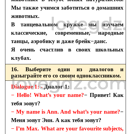
Мы также учимся заботиться о домашних
животных.
В танцевальном кружке мы изучаем
классические, современные, народные
танцы, аэробику и даже брейк−данс.
Я очень счастлив в своих школьных
клубах.
16. Выберите один из диалогов и
разыграйте его со своим одноклассником.
Dialogue 1: -
Диалог 1:
− Hello! What’s your name?
− Привет! Как
тебя зовут?
− My name is Ann. And what’s your name?
−
Меня зовут Энн. А как тебя зовут?
− I’m Max. What are your favourite subjects,