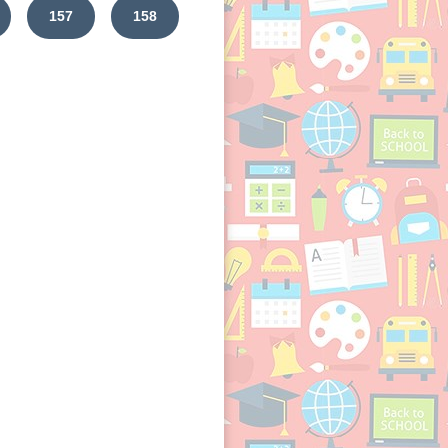
157
158