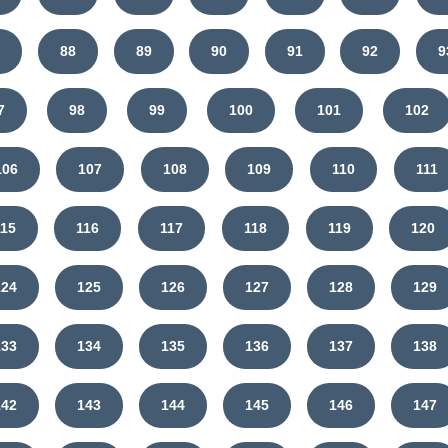
7
88
89
90
91
92
9
7
98
99
100
101
102
106
107
108
109
110
111
115
116
117
118
119
120
124
125
126
127
128
129
133
134
135
136
137
138
142
143
144
145
146
147