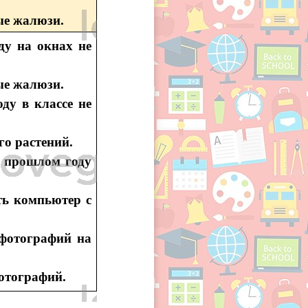
лые жалюзи.
ду на окнах не
ые жалюзи.
ду в классе не
го растений.
 прошлом году
ть компьютер с
фотографий на
фотографий.