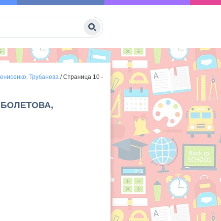
Денисенко, Трубанева
/
Страница 10 -
ИБОЛЕТОВА,