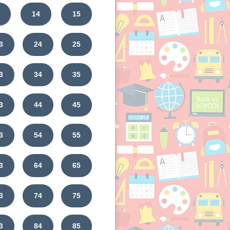
14
15
3
24
25
3
34
35
3
44
45
3
54
55
3
64
65
3
74
75
3
84
85