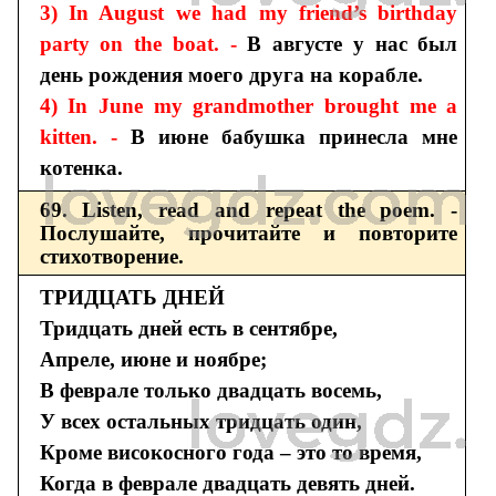
3) In August we had my friend’s birthday
party on the boat. -
В августе у нас был
день рождения моего друга на корабле.
4) In June my grandmother brought me a
kitten. -
В июне бабушка принесла мне
котенка.
69. Listen, read and repeat the poem. -
Послушайте, прочитайте и повторите
стихотворение.
ТРИДЦАТЬ ДНЕЙ
Тридцать дней есть в сентябре,
Апреле, июне и ноябре;
В феврале только двадцать восемь,
У всех остальных тридцать один,
Кроме високосного года – это то время,
Когда в феврале двадцать девять дней.