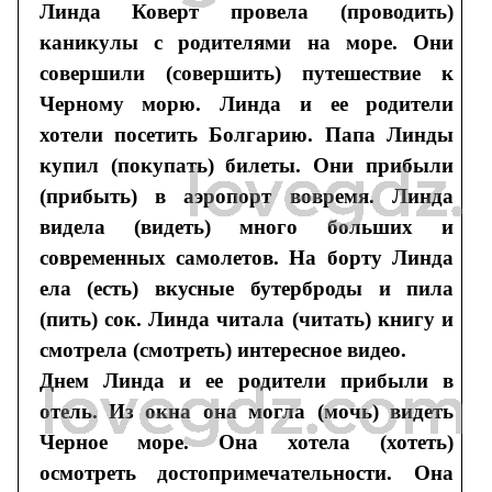
Линда Коверт провела (проводить)
каникулы с родителями на море. Они
совершили (совершить) путешествие к
Черному морю. Линда и ее родители
хотели посетить Болгарию. Папа Линды
купил (покупать) билеты. Они прибыли
(прибыть) в аэропорт вовремя. Линда
видела (видеть) много больших и
современных самолетов. На борту Линда
ела (есть) вкусные бутерброды и пила
(пить) сок. Линда читала (читать) книгу и
смотрела (смотреть) интересное видео.
Днем Линда и ее родители прибыли в
отель. Из окна она могла (мочь) видеть
Черное море. Она хотела (хотеть)
осмотреть достопримечательности. Она