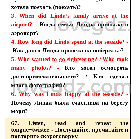
хотела поехать (поехать)?
3. When did Linda’s family arrive at the
airport? -
Когда семья Линды прибыла в
аэропорт?
4. How long did Linda spend at the seaside? -
Как долго Линда провела на побережье?
5. Who wanted to go sightseeing? / Who took
many photos? -
Кто хотел осмотреть
достопримечательности? / Кто сделал
много фотографий?
6. Why was Linda happy at the seaside? -
Почему Линда была счастлива на берегу
моря?
67. Listen, read and repeat the
tongue−twister. - Послушайте, прочитайте и
повторите скороговорку.