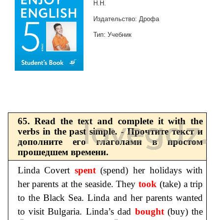
Н.Н.
Издательство: Дрофа
Тип: Учебник
65. Read the text and complete it with the
verbs in the past simple. - Прочтите текст и
дополните его глаголами в простом
прошедшем времени.
Linda Covert
spent
(spend) her holidays with
her parents at the seaside. They
took
(take) a trip
to the Black Sea. Linda and her parents wanted
to visit Bulgaria. Linda’s dad
bought
(buy) the