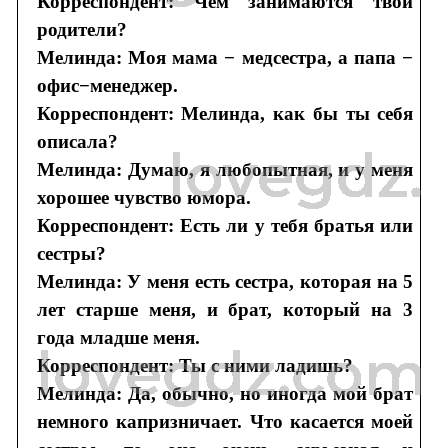
Корреспондент: Чем занимаются твои
родители?
Мелинда: Моя мама − медсестра, а папа −
офис−менеджер.
Корреспондент: Мелинда, как бы ты себя
описала?
Мелинда: Думаю, я любопытная, и у меня
хорошее чувство юмора.
Корреспондент: Есть ли у тебя братья или
сестры?
Мелинда: У меня есть сестра, которая на 5
лет старше меня, и брат, который на 3
года младше меня.
Корреспондент: Ты с ними ладишь?
Мелинда: Да, обычно, но иногда мой брат
немного капризничает. Что касается моей