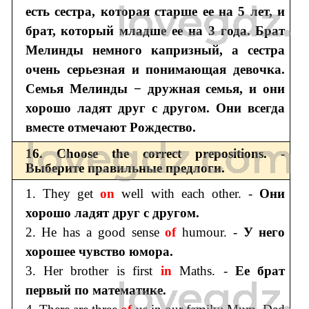
есть сестра, которая старше ее на 5 лет, и
брат, который младше ее на 3 года. Брат
Мелинды немного капризный, а сестра
очень серьезная и понимающая девочка.
Семья Мелинды − дружная семья, и они
хорошо ладят друг с другом. Они всегда
вместе отмечают Рождество.
16. Choose the correct prepositions. -
Выберите правильные предлоги.
1. They get
on
well with each other. -
Они
хорошо ладят друг с другом.
2. He has a good sense
of
humour. -
У него
хорошее чувство юмора.
3. Her brother is first
in
Maths. -
Ее брат
первый по математике.