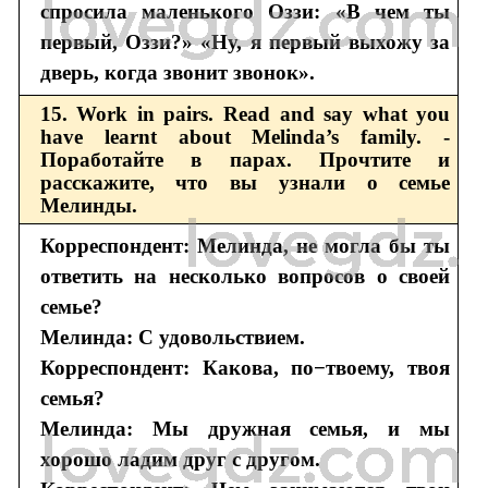
спросила маленького Оззи: «В чем ты
первый, Оззи?» «Ну, я первый выхожу за
дверь, когда звонит звонок».
15. Work in pairs. Read and say what you
have learnt about Melinda’s family. -
Поработайте в парах. Прочтите и
расскажите, что вы узнали о семье
Мелинды.
Корреспондент: Мелинда, не могла бы ты
ответить на несколько вопросов о своей
семье?
Мелинда: С удовольствием.
Корреспондент: Какова, по−твоему, твоя
семья?
Мелинда: Мы дружная семья, и мы
хорошо ладим друг с другом.