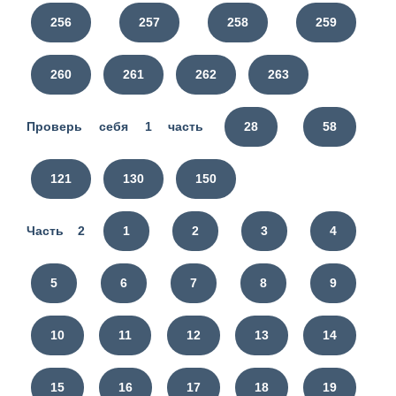
256
257
258
259
260
261
262
263
Проверь себя 1 часть
28
58
121
130
150
Часть 2
1
2
3
4
5
6
7
8
9
10
11
12
13
14
15
16
17
18
19