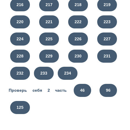
216
217
218
219
220
221
222
223
224
225
226
227
228
229
230
231
232
233
234
Проверь себя 2 часть
46
96
125