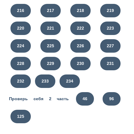
216
217
218
219
220
221
222
223
224
225
226
227
228
229
230
231
232
233
234
Проверь себя 2 часть
46
96
125