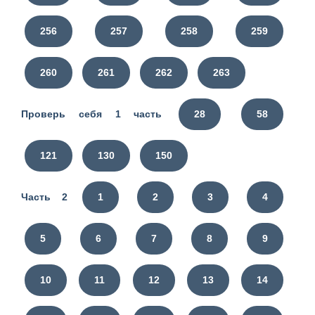
256
257
258
259
260
261
262
263
Проверь себя 1 часть
28
58
121
130
150
Часть 2
1
2
3
4
5
6
7
8
9
10
11
12
13
14