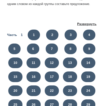
одним словом из каждой группы составьте предложение.
Развернуть
Часть 1
1
2
3
4
5
6
7
8
9
10
11
12
13
14
15
16
17
18
19
20
21
22
23
24
25
26
27
28
29