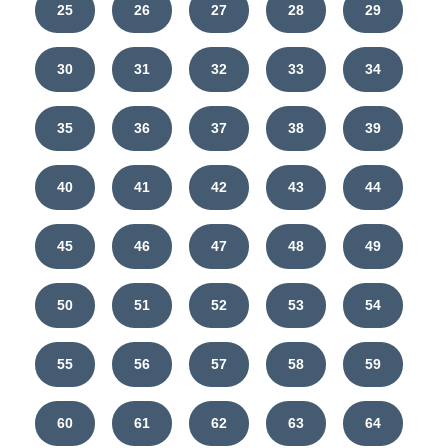
25
26
27
28
29
30
31
32
33
34
35
36
37
38
39
40
41
42
43
44
45
46
47
48
49
50
51
52
53
54
55
56
57
58
59
60
61
62
63
64