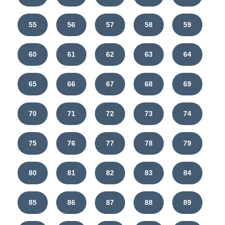
55
56
57
58
59
60
61
62
63
64
65
66
67
68
69
70
71
72
73
74
75
76
77
78
79
80
81
82
83
84
85
86
87
88
89