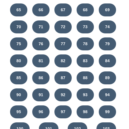
65
66
67
68
69
70
71
72
73
74
75
76
77
78
79
80
81
82
83
84
85
86
87
88
89
90
91
92
93
94
95
96
97
98
99
100
101
102
103