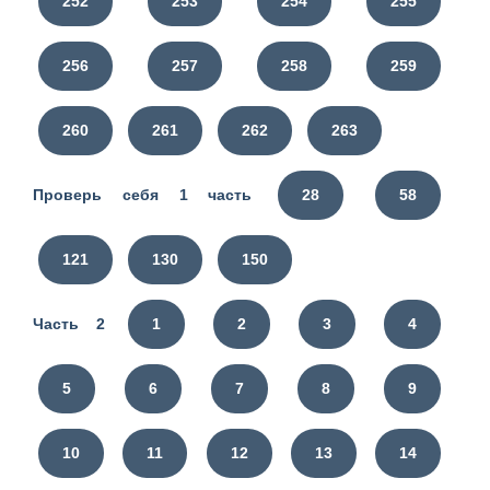
252
253
254
255
256
257
258
259
260
261
262
263
Проверь себя 1 часть
28
58
121
130
150
Часть 2
1
2
3
4
5
6
7
8
9
10
11
12
13
14