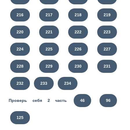
216
217
218
219
220
221
222
223
224
225
226
227
228
229
230
231
232
233
234
Проверь себя 2 часть
46
96
125