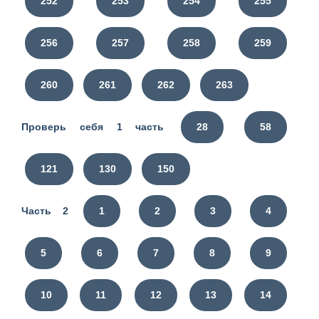
252
253
254
255
256
257
258
259
260
261
262
263
Проверь себя 1 часть
28
58
121
130
150
Часть 2
1
2
3
4
5
6
7
8
9
10
11
12
13
14