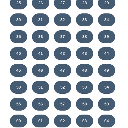
25
26
27
28
29
30
31
32
33
34
35
36
37
38
39
40
41
42
43
44
45
46
47
48
49
50
51
52
53
54
55
56
57
58
59
60
61
62
63
64