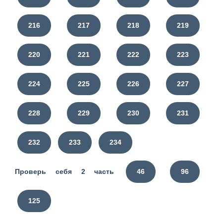
216
217
218
219
220
221
222
223
224
225
226
227
228
229
230
231
232
233
234
Проверь себя 2 часть
46
96
125