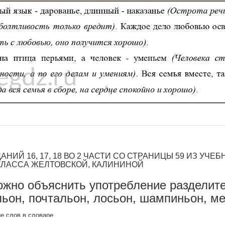
НИЙ 16, 17, 18 ВО 2 ЧАСТИ СО СТРАНИЦЫ 59 ИЗ УЧЕ
 КЛАССА ЖЕЛТОВСКОЙ, КАЛИНИНОЙ
можно объяснить употребление разделите
льон, почтальон, лосьон, шампиньон, м
е слов в словаре.