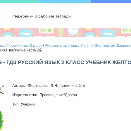
асс
/
Русский язык 2 класс
/
Русский язык 2 класс Учебник Желтовская, Калини
ская, Калинина Часть 2👍
9 - ГДЗ РУССКИЙ ЯЗЫК 2 КЛАСС УЧЕБНИК ЖЕЛТ
Авторы: Желтовская Л.Я., Калинина О.Б.
Издательство: Просвещение/Дрофа
Тип: Учебник