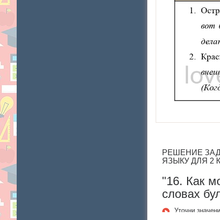
РЕШЕНИЕ ЗАДА
ЯЗЫКУ ДЛЯ 2
"16. Как 
словах бу
Уточни значени