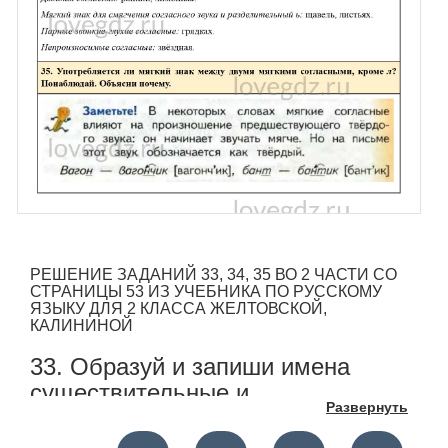
РЕШЕНИЕ ЗАДАНИЙ 33, 34, 35 ВО 2 ЧАСТИ СО
СТРАНИЦЫ 53 ИЗ УЧЕБНИКА ПО РУССКОМУ
ЯЗЫКУ ДЛЯ 2 КЛАССА ЖЕЛТОВСКОЙ,
КАЛИНИНОЙ
33. Образуй и запиши имена
существительные и
Развернуть
прилагательные с сочетанием ль.