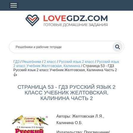
ГДЗ
/
Решебники
/
2 класс
/
Русский язык 2 класс
/
Русский язык
2 класс Учебник Желтовская, Калинина
/
Страница 53 - ГДЗ
Русский язык 2 класс Учебник Желтовская, Калинина Часть 2
👍
СТРАНИЦА 53 - ГДЗ РУССКИЙ ЯЗЫК 2
КЛАСС УЧЕБНИК ЖЕЛТОВСКАЯ,
КАЛИНИНА ЧАСТЬ 2
Авторы: Желтовская Л.Я.,
Калинина О.Б.
Издательство: Просвещение/