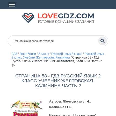
ГДЗ
/
Решебники
/
2 класс
/
Русский язык 2 класс
/
Русский язык
2 класс Учебник Желтовская, Калинина
/
Страница 58 - ГДЗ
Русский язык 2 класс Учебник Желтовская, Калинина Часть 2
👍
СТРАНИЦА 58 - ГДЗ РУССКИЙ ЯЗЫК 2
КЛАСС УЧЕБНИК ЖЕЛТОВСКАЯ,
КАЛИНИНА ЧАСТЬ 2
Авторы: Желтовская Л.Я.,
Калинина О.Б.
Издательство: Просвещение/