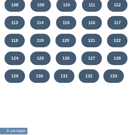
108
109
110
111
112
113
114
115
116
117
118
119
120
121
122
124
125
126
127
128
129
130
131
132
133
В закладки