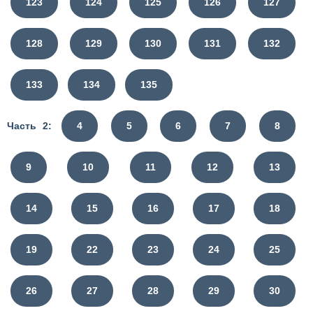
123
124
125
126
127
128
129
130
131
132
133
134
135
Часть 2:
4
5
6
7
8
9
10
11
12
13
14
15
16
17
18
19
22
23
24
25
26
27
28
29
30