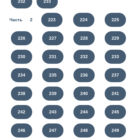
232
233
Часть 2
223
224
225
226
227
228
229
230
231
232
233
234
235
236
237
238
239
240
241
242
243
244
245
246
247
248
249