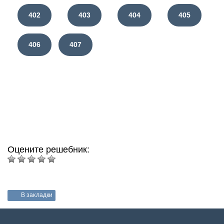
402
403
404
405
406
407
Оцените решебник:
В закладки