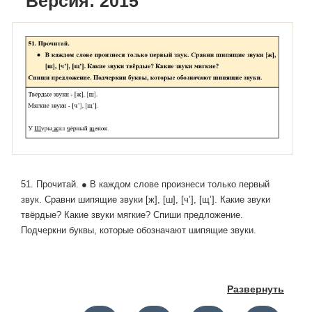
Версия: 2015
51. Прочитай. ● В каждом слове произнеси только первый
звук. Сравни шипящие звуки [ж], [ш], [ч’], [щ’]. Какие звуки
твёрдые? Какие звуки мягкие? Спиши предложение.
Подчеркни буквы, которые обозначают шипящие звуки.
Развернуть