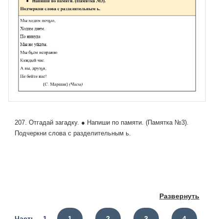
207. Отгадай загадку. ● Напиши по памяти. (Памятка №3).
Подчеркни слова с разделительным ь.
Развернуть
Часть 1
1
2
3
4