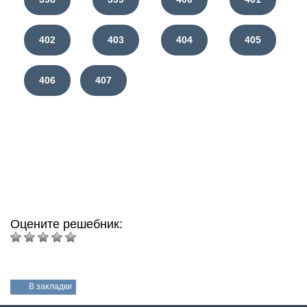
402
403
404
405
406
407
Оцените решебник:
В закладки