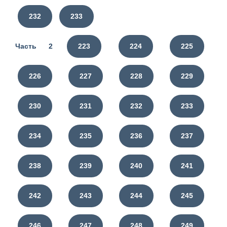
232
233
Часть 2
223
224
225
226
227
228
229
230
231
232
233
234
235
236
237
238
239
240
241
242
243
244
245
246
247
248
249