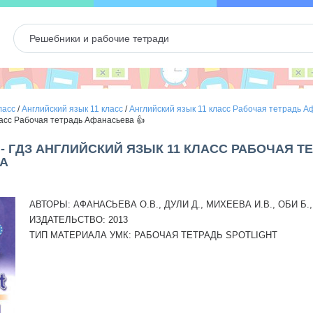
ласс
/
Английский язык 11 класс
/
Английский язык 11 класс Рабочая тетрадь 
ласс Рабочая тетрадь Афанасьева 👍
 - ГДЗ АНГЛИЙСКИЙ ЯЗЫК 11 КЛАСС РАБОЧАЯ Т
А
АВТОРЫ:
АФАНАСЬЕВА О.В., ДУЛИ Д., МИХЕЕВА И.В., ОБИ Б.,
ИЗДАТЕЛЬСТВО:
2013
ТИП МАТЕРИАЛА УМК:
РАБОЧАЯ ТЕТРАДЬ SPOTLIGHT