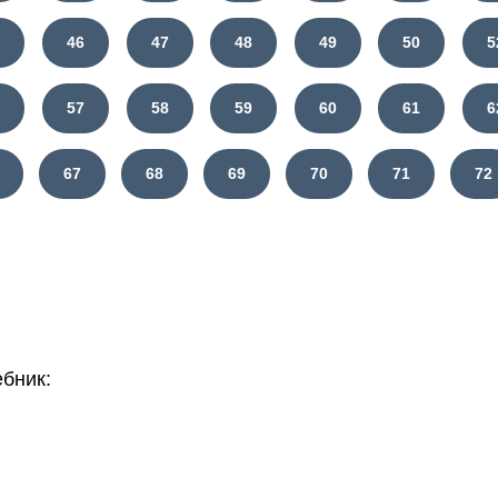
5
46
47
48
49
50
5
6
57
58
59
60
61
6
67
68
69
70
71
72
бник: