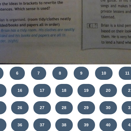
6
7
8
9
10
11
5
16
17
18
19
20
2
5
26
27
28
29
30
3
5
36
37
38
39
40
4