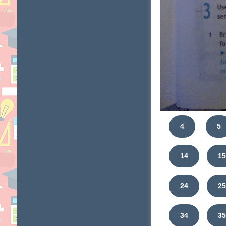
4
5
14
1
24
2
34
3