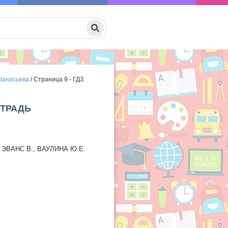
Афанасьева
/
Страница 9 - ГДЗ
ЕТРАДЬ
 ЭВАНС В., ВАУЛИНА Ю.Е.