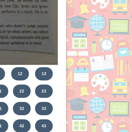
12
13
1
22
23
1
32
33
1
42
43