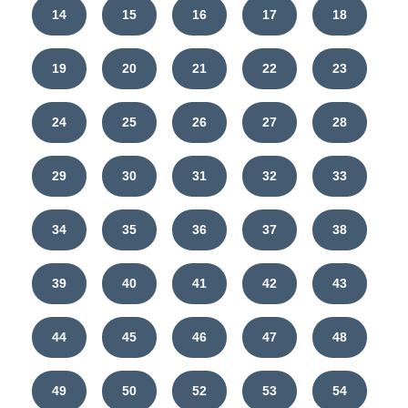
14
15
16
17
18
19
20
21
22
23
24
25
26
27
28
29
30
31
32
33
34
35
36
37
38
39
40
41
42
43
44
45
46
47
48
49
50
52
53
54