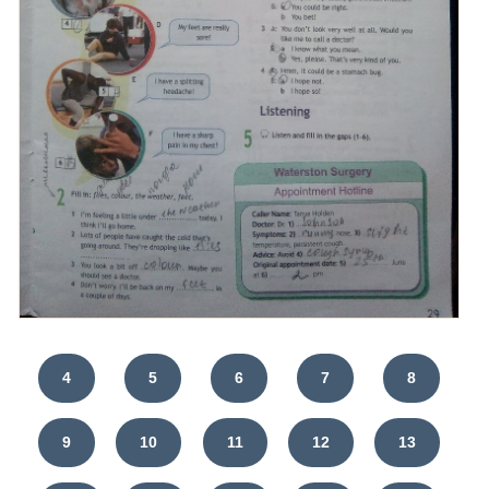
4
5
6
7
8
9
10
11
12
13