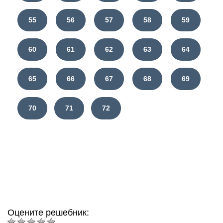
55
56
57
58
59
60
61
62
63
64
65
66
67
68
69
70
71
72
Оцените решебник: