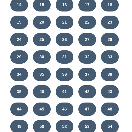
14
15
16
17
18
19
20
21
22
23
24
25
26
27
28
29
30
31
32
33
34
35
36
37
38
39
40
41
42
43
44
45
46
47
48
49
50
52
53
54