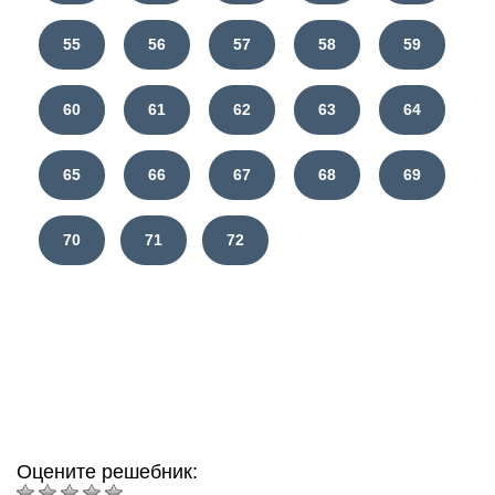
55
56
57
58
59
60
61
62
63
64
65
66
67
68
69
70
71
72
Оцените решебник: