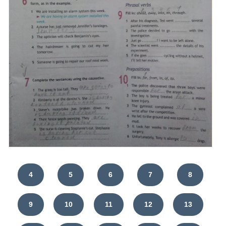
4
5
6
7
8
9
10
11
12
13