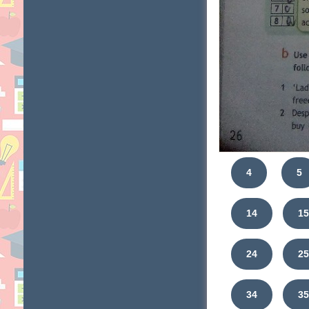
4
5
14
1
24
2
34
3