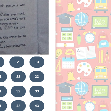
12
13
1
22
23
1
32
33
1
42
43