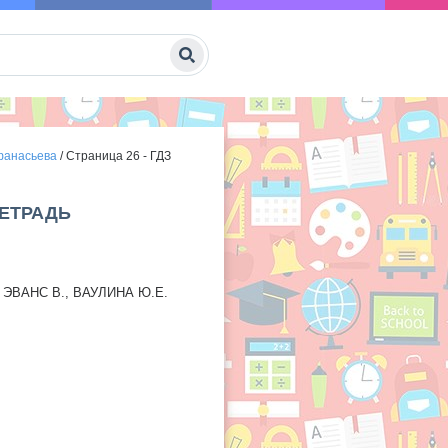
Афанасьева
/
Страница 26 - ГДЗ
ТЕТРАДЬ
 ЭВАНС В., ВАУЛИНА Ю.Е.