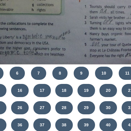
6
7
8
9
10
11
5
16
17
18
19
20
2
5
26
27
28
29
30
3
5
36
37
38
39
40
4