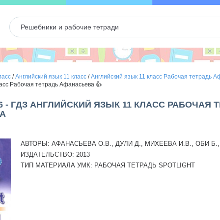
ласс
/
Английский язык 11 класс
/
Английский язык 11 класс Рабочая тетрадь 
ласс Рабочая тетрадь Афанасьева 👍
6 - ГДЗ АНГЛИЙСКИЙ ЯЗЫК 11 КЛАСС РАБОЧАЯ 
А
АВТОРЫ:
АФАНАСЬЕВА О.В., ДУЛИ Д., МИХЕЕВА И.В., ОБИ Б.,
ИЗДАТЕЛЬСТВО:
2013
ТИП МАТЕРИАЛА УМК:
РАБОЧАЯ ТЕТРАДЬ SPOTLIGHT