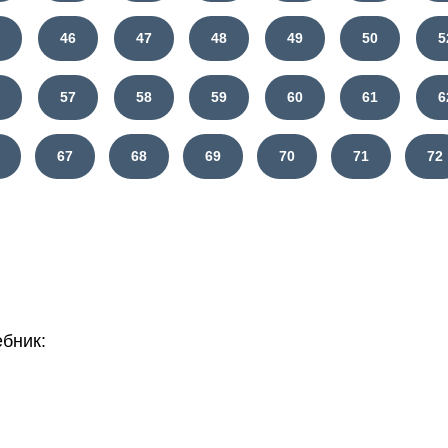
5
46
47
48
49
50
5
6
57
58
59
60
61
6
67
68
69
70
71
72
бник: