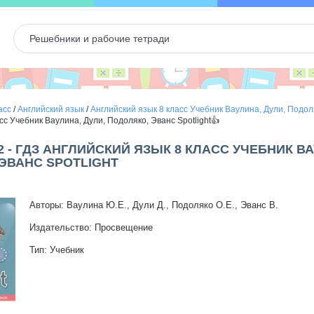
асс
/
Английский язык
/
Английский язык 8 класс Учебник Ваулина, Дули, Подоля
сс Учебник Ваулина, Дули, Подоляко, Эванс Spotlight👍
2 - ГДЗ АНГЛИЙСКИЙ ЯЗЫК 8 КЛАСС УЧЕБНИК ВА
ЭВАНС SPOTLIGHT
Авторы: Ваулина Ю.Е., Дули Д., Подоляко О.Е., Эванс В.
Издательство: Просвещение
Тип: Учебник