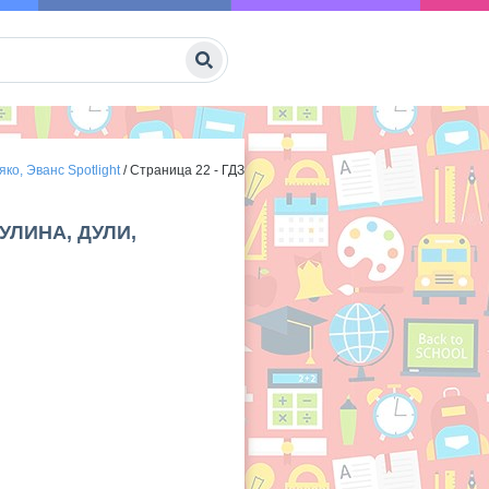
ко, Эванс Spotlight
/
Страница 22 - ГДЗ
УЛИНА, ДУЛИ,