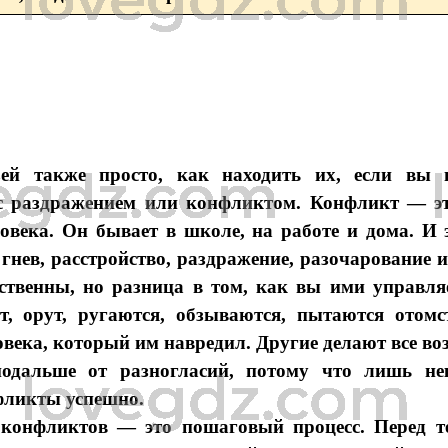
зей также просто, как находить их, если вы н
 с раздражением или конфликтом. Конфликт — э
овека. Он бывает в школе, на работе и дома. И 
 гнев, расстройство, раздражение, разочарование 
ественны, но разница в том, как вы ими управля
т, орут, ругаются, обзываются, пытаются отом
овека, который им навредил. Другие делают все в
подальше от разногласий, потому что лишь не
фликты успешно.
 конфликтов — это пошаговый процесс. Перед т