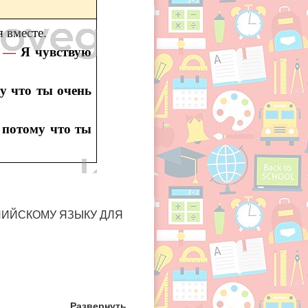
 вместе.
u. —
Я чувствую
у что ты очень
 потому что ты
ГЛИЙСКОМУ ЯЗЫКУ ДЛЯ
Развернуть