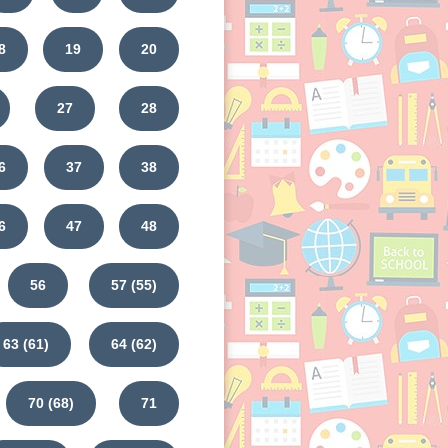
8
19
20
27
28
6
37
38
6
47
48
56
57 (55)
63 (61)
64 (62)
70 (68)
71