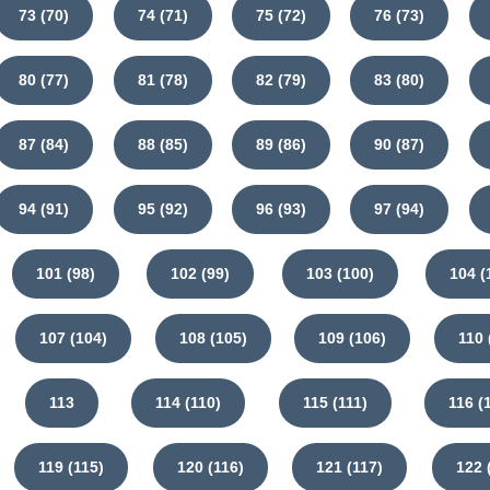
73 (70)
74 (71)
75 (72)
76 (73)
80 (77)
81 (78)
82 (79)
83 (80)
87 (84)
88 (85)
89 (86)
90 (87)
94 (91)
95 (92)
96 (93)
97 (94)
101 (98)
102 (99)
103 (100)
104 (
107 (104)
108 (105)
109 (106)
110 
113
114 (110)
115 (111)
116 (
119 (115)
120 (116)
121 (117)
122 