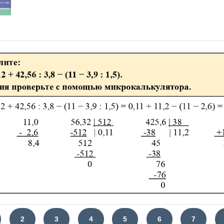
2
3
4
5
6
7