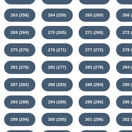
263 (258)
264 (259)
265 (260)
266 
269 (264)
270 (265)
271 (266)
272 
275 (270)
276 (271)
277 (272)
278 
281 (276)
282 (277)
283 (278)
284 
287 (282)
288 (283)
289 (284)
290 
293 (288)
294 (289)
295 (290)
296 
299 (294)
300 (295)
301 (296)
302 