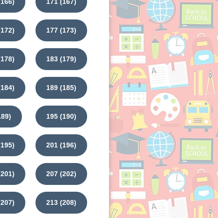
(166)
171 (167)
(172)
177 (173)
(178)
183 (179)
(184)
189 (185)
189)
195 (190)
(195)
201 (196)
(201)
207 (202)
(207)
213 (208)