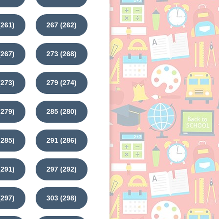
(261)
267 (262)
(267)
273 (268)
(273)
279 (274)
(279)
285 (280)
(285)
291 (286)
(291)
297 (292)
(297)
303 (298)