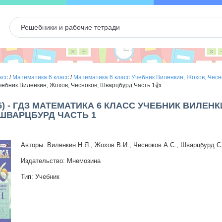
асс
/
Математика 6 класс
/
Математика 6 класс Учебник Виленкин, Жохов, Чес
чебник Виленкин, Жохов, Чесноков, Шварцбурд Часть 1👍
5) - ГДЗ МАТЕМАТИКА 6 КЛАСС УЧЕБНИК ВИЛЕНК
ШВАРЦБУРД ЧАСТЬ 1
Авторы: Виленкин Н.Я., Жохов В.И., Чесноков А.С., Шварцбурд С
Издательство: Мнемозина
Тип: Учебник