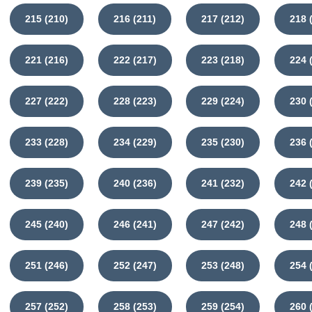
215 (210)
216 (211)
217 (212)
218 
221 (216)
222 (217)
223 (218)
224 
227 (222)
228 (223)
229 (224)
230 
233 (228)
234 (229)
235 (230)
236 
239 (235)
240 (236)
241 (232)
242 
245 (240)
246 (241)
247 (242)
248 
251 (246)
252 (247)
253 (248)
254 
257 (252)
258 (253)
259 (254)
260 