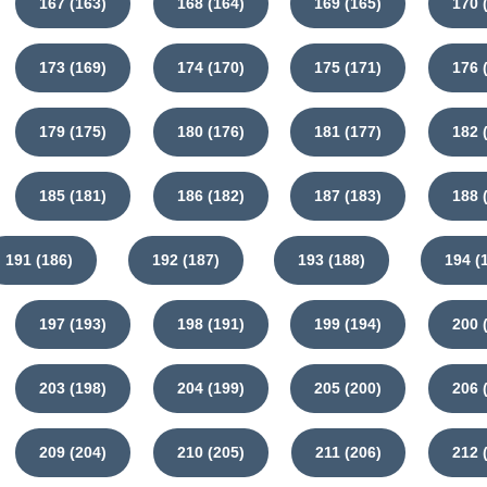
167 (163)
168 (164)
169 (165)
170 
173 (169)
174 (170)
175 (171)
176 
179 (175)
180 (176)
181 (177)
182 
185 (181)
186 (182)
187 (183)
188 
191 (186)
192 (187)
193 (188)
194 (
197 (193)
198 (191)
199 (194)
200 
203 (198)
204 (199)
205 (200)
206 
209 (204)
210 (205)
211 (206)
212 