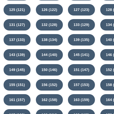
125 (121)
126 (122)
127 (123)
128 
131 (127)
132 (128)
133 (129)
134 
137 (133)
138 (134)
139 (135)
140 
143 (139)
144 (140)
145 (141)
146 
149 (145)
150 (146)
151 (147)
152 
155 (151)
156 (152)
157 (153)
158 
161 (157)
162 (158)
163 (159)
164 