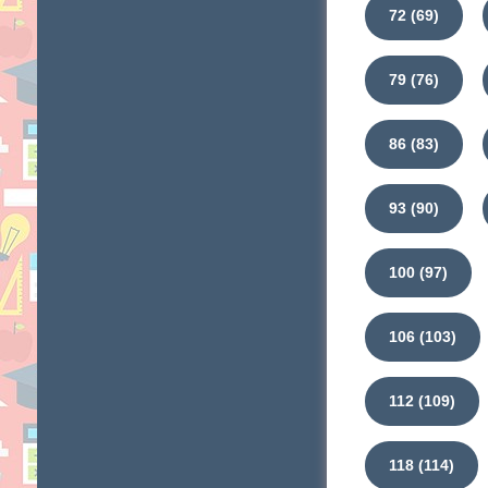
72 (69)
79 (76)
86 (83)
93 (90)
100 (97)
106 (103)
112 (109)
118 (114)