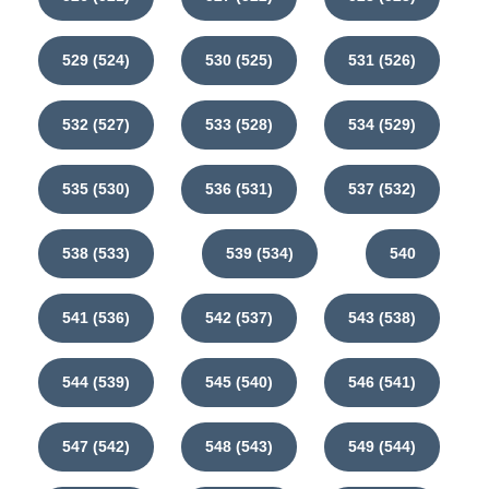
529 (524)
530 (525)
531 (526)
532 (527)
533 (528)
534 (529)
535 (530)
536 (531)
537 (532)
538 (533)
539 (534)
540
541 (536)
542 (537)
543 (538)
544 (539)
545 (540)
546 (541)
547 (542)
548 (543)
549 (544)