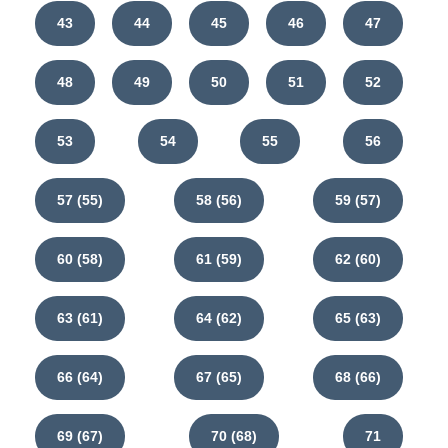
43
44
45
46
47
48
49
50
51
52
53
54
55
56
57 (55)
58 (56)
59 (57)
60 (58)
61 (59)
62 (60)
63 (61)
64 (62)
65 (63)
66 (64)
67 (65)
68 (66)
69 (67)
70 (68)
71