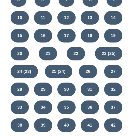
10
11
12
13
14
15
16
17
18
19
20
21
22
23 (25)
24 (23)
25 (24)
26
27
28
29
30
31
32
33
34
35
36
37
38
39
40
41
42