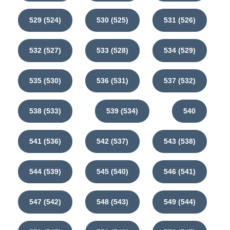
529 (524)
530 (525)
531 (526)
532 (527)
533 (528)
534 (529)
535 (530)
536 (531)
537 (532)
538 (533)
539 (534)
540
541 (536)
542 (537)
543 (538)
544 (539)
545 (540)
546 (541)
547 (542)
548 (543)
549 (544)