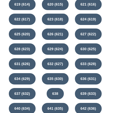
619 (614)
620 (615)
621 (616)
622 (617)
623 (618)
624 (619)
625 (620)
626 (621)
627 (622)
628 (623)
629 (624)
630 (625)
631 (626)
632 (627)
633 (628)
634 (629)
635 (630)
636 (631)
637 (632)
638
639 (633)
640 (634)
641 (635)
642 (636)