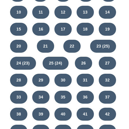
10
11
12
13
14
15
16
17
18
19
20
21
22
23 (25)
24 (23)
25 (24)
26
27
28
29
30
31
32
33
34
35
36
37
38
39
40
41
42