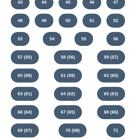
43
44
45
46
47
48
49
50
51
52
53
54
55
56
57 (55)
58 (56)
59 (57)
60 (58)
61 (59)
62 (60)
63 (61)
64 (62)
65 (63)
66 (64)
67 (65)
68 (66)
69 (67)
70 (68)
71